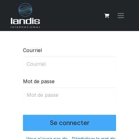
Courriel
Mot de passe
Se connecter
Vous n'avez pas de
Réinitialiser le mot de