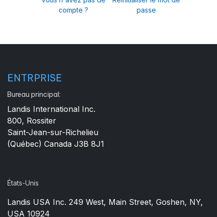
compte ?
passe
ENTRPRISE
Bureau principal:
Landis International Inc.
800, Rossiter
Saint-Jean-sur-Richelieu
(Québec) Canada J3B 8J1
États-Unis
Landis USA Inc. 249 West, Main Street, Goshen, NY,
USA 10924