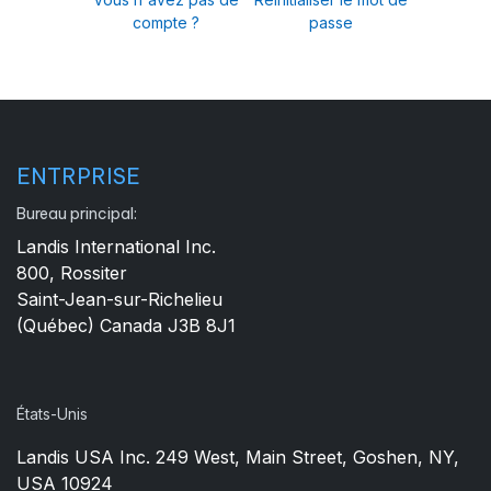
compte ?
passe
ENTRPRISE
Bureau principal:
Landis International Inc.
800, Rossiter
Saint-Jean-sur-Richelieu
(Québec) Canada J3B 8J1
États-Unis
Landis USA Inc. 249 West, Main Street, Goshen, NY,
USA 10924