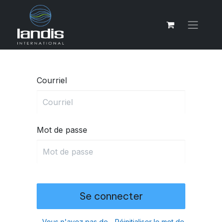
Courriel
Mot de passe
Se connecter
Vous n'avez pas de
Réinitialiser le mot de