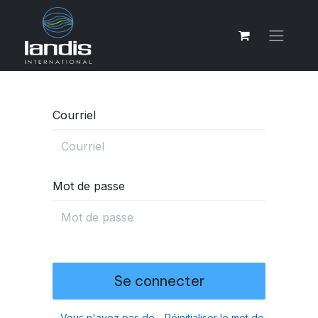
Courriel
Mot de passe
Se connecter
Vous n'avez pas de
Réinitialiser le mot de