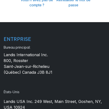
compte ?
passe
ENTRPRISE
Bureau principal:
Landis International Inc.
800, Rossiter
Saint-Jean-sur-Richelieu
(Québec) Canada J3B 8J1
États-Unis
Landis USA Inc. 249 West, Main Street, Goshen, NY,
USA 10924