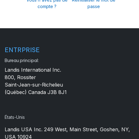
compte ?
passe
ENTRPRISE
Bureau principal:
Landis International Inc.
800, Rossiter
Saint-Jean-sur-Richelieu
(Québec) Canada J3B 8J1
États-Unis
Landis USA Inc. 249 West, Main Street, Goshen, NY,
USA 10924