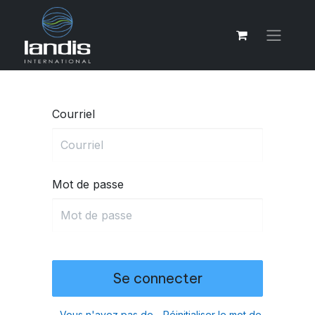
Courriel
Mot de passe
Se connecter
Vous n'avez pas de
Réinitialiser le mot de