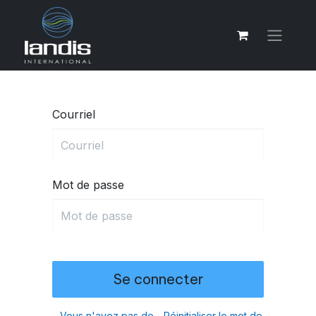
Courriel
Mot de passe
Se connecter
Vous n'avez pas de
Réinitialiser le mot de