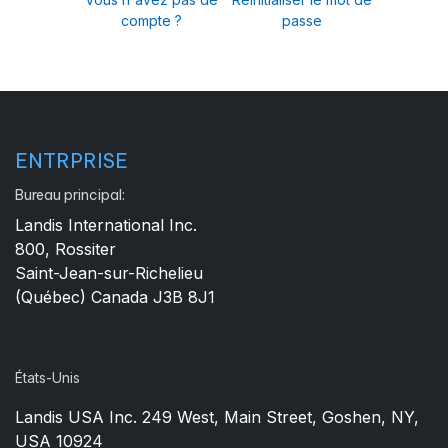
compte ?
passe
ENTRPRISE
Bureau principal:
Landis International Inc.
800, Rossiter
Saint-Jean-sur-Richelieu
(Québec) Canada J3B 8J1
États-Unis
Landis USA Inc. 249 West, Main Street, Goshen, NY,
USA 10924