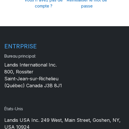
compte ?
passe
ENTRPRISE
Bureau principal:
Landis International Inc.
800, Rossiter
Saint-Jean-sur-Richelieu
(Québec) Canada J3B 8J1
États-Unis
Landis USA Inc. 249 West, Main Street, Goshen, NY,
USA 10924