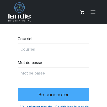
Courriel
Mot de passe
Se connecter
Vous n'avez pas de
Réinitialiser le mot de