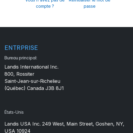
compte ?
passe
ENTRPRISE
Bureau principal:
Landis International Inc.
800, Rossiter
Saint-Jean-sur-Richelieu
(Québec) Canada J3B 8J1
États-Unis
Landis USA Inc. 249 West, Main Street, Goshen, NY,
USA 10924