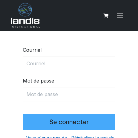
Courriel
Mot de passe
Se connecter
Vous n'avez pas de
Réinitialiser le mot de