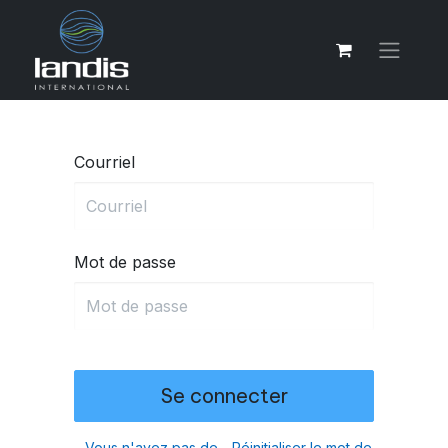
Courriel
Mot de passe
Se connecter
Vous n'avez pas de
Réinitialiser le mot de