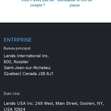
compte ?
passe
ENTRPRISE
Bureau principal:
Landis International Inc.
800, Rossiter
Saint-Jean-sur-Richelieu
(Québec) Canada J3B 8J1
États-Unis
Landis USA Inc. 249 West, Main Street, Goshen, NY,
USA 10924