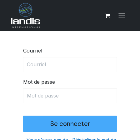
Courriel
Mot de passe
Se connecter
Vous n'avez pas de
Réinitialiser le mot de