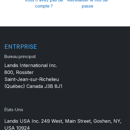
compte ?
passe
ENTRPRISE
Bureau principal:
Landis International Inc.
800, Rossiter
Saint-Jean-sur-Richelieu
(Québec) Canada J3B 8J1
États-Unis
Landis USA Inc. 249 West, Main Street, Goshen, NY,
USA 10924