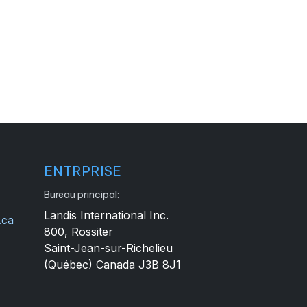
ENTRPRISE
Bureau principal:
Landis International Inc.
.ca
800, Rossiter
4
Saint-Jean-sur-Richelieu
(Québec) Canada J3B 8J1