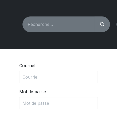
CHINES À COUDRE
RECONDITIONNÉ
PIÈCES & A
Courriel
Mot de passe