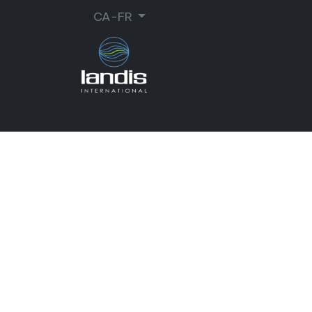
CA-FR
CORDONNERIE
ORTHOPÉDIE
MA