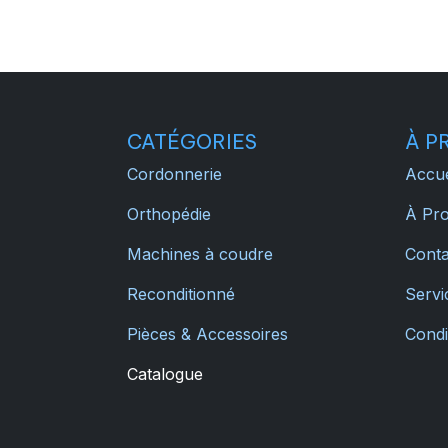
CATÉGORIES
À P
Cordonnerie
Accue
Orthopédie
À Pr
Machines à coudre
Conta
Reconditionné
Servic
Pièces & Accessoires
Condi
Catalogue