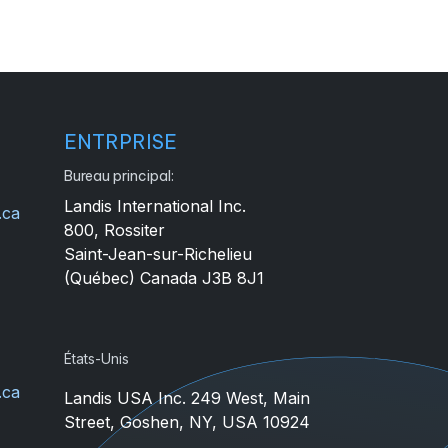
ENTRPRISE
Bureau principal:
Landis International Inc.
.ca
800, Rossiter
4
Saint-Jean-sur-Richelieu
(Québec) Canada J3B 8J1
États-Unis
.ca
Landis USA Inc. 249 West, Main
Street, Goshen, NY, USA 10924