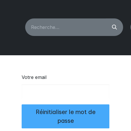
CHINES À COUDRE
RECONDITIONNÉ
PIÈCES & A
Votre email
Réinitialiser le mot de
passe