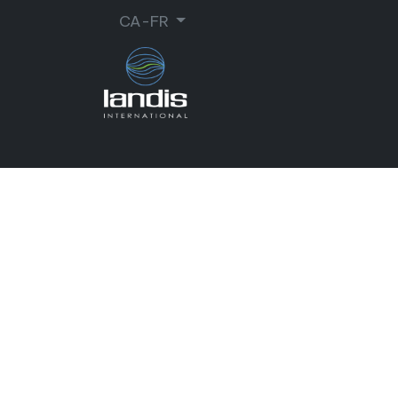
CA-FR
CORDONNERIE
ORTHOPÉDIE
MA