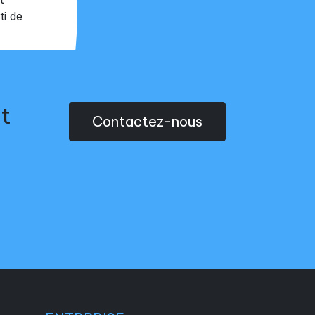
ti de
t
Contactez-nous