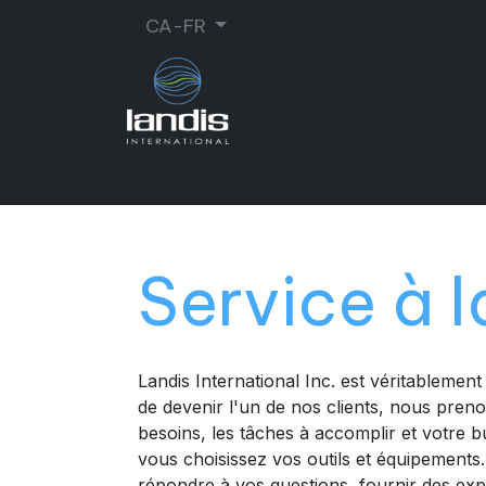
CA-FR
CORDONNERIE
ORTHOPÉDIE
MA
Service à l
Landis International Inc. est véritablement
de devenir l'un de nos clients, nous pre
besoins, les tâches à accomplir et votre b
vous choisissez vos outils et équipements
répondre à vos questions, fournir des expli