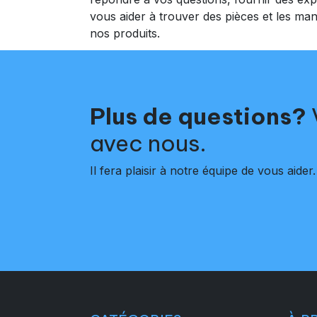
vous aider à trouver des pièces et les manue
nos produits.
Plus de questions?
avec nous.
Il fera plaisir à notre équipe de vous aider.