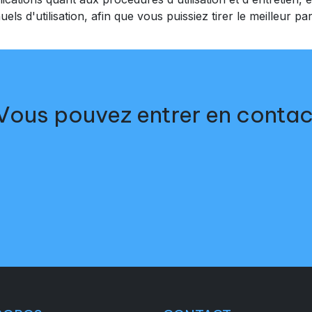
ls d'utilisation, afin que vous puissiez tirer le meilleur par
Vous pouvez entrer en contac