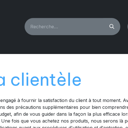
CHINES À COUDRE
RECONDITIONNÉ
PIÈCES & A
a clientèle
 engagé à fournir la satisfaction du client à tout moment. A
nons des précautions supplémentaires pour bien comprendr
udget, afin de vous guider dans la façon la plus efficace lo
. Une fois que vous achetez nos produits, nous serons là 
cations quant aux procédures d'utilisation et d'entretien, e