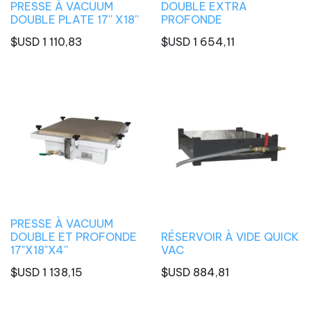
PRESSE À VACUUM
DOUBLE EXTRA
DOUBLE PLATE 17'' X18''
PROFONDE
$USD
1 110,83
$USD
1 654,11
PRESSE À VACUUM
DOUBLE ET PROFONDE
RÉSERVOIR À VIDE QUICK
17"X18"X4''
VAC
$USD
1 138,15
$USD
884,81