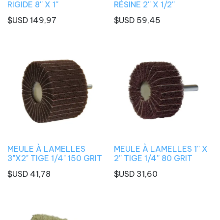
RIGIDE 8'' X 1''
RÉSINE 2'' X 1/2''
$USD
149,97
$USD
59,45
MEULE À LAMELLES
MEULE À LAMELLES 1'' X
3"X2" TIGE 1/4" 150 GRIT
2'' TIGE 1/4'' 80 GRIT
$USD
41,78
$USD
31,60