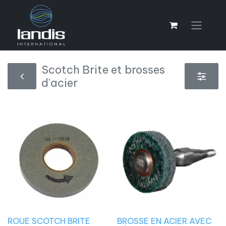
Scotch Brite et brosses
d'acier
ROUE SCOTCH BRITE
BROSSE EN ACIER AVEC