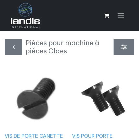
Pièces pour machine à
pièces Claes
VIS DE PORTE CANETTE
VIS POUR PORTE