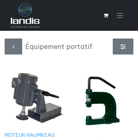
Équipement portatif
MOTEUR NAUMKEAG