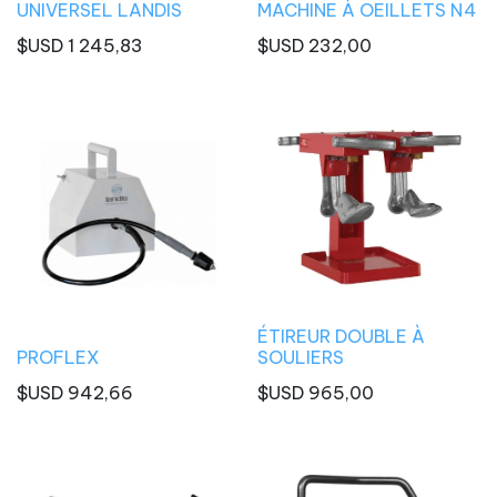
UNIVERSEL LANDIS
MACHINE À OEILLETS N4
$USD
1 245,83
$USD
232,00
ÉTIREUR DOUBLE À
PROFLEX
SOULIERS
$USD
942,66
$USD
965,00