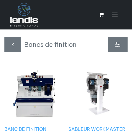
Bancs de finition
BANC DE FINITION
SABLEUR WORKMASTER