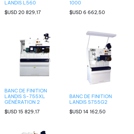
LANDIS L560
1000
$USD
20 829,17
$USD
6 662,50
BANC DE FINITION
LANDIS S-755XL
BANC DE FINITION
GÉNÉRATION 2
LANDIS S755G2
$USD
15 829,17
$USD
14 162,50