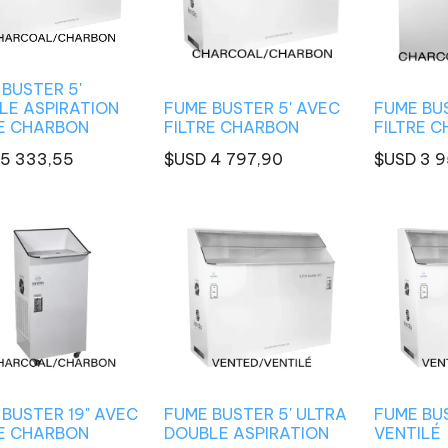
BUSTER 5'
LE ASPIRATION
FUME BUSTER 5' AVEC
FUME BU
RE CHARBON
FILTRE CHARBON
FILTRE 
5 333,55
$USD
4 797,90
$USD
3 9
BUSTER 19" AVEC
FUME BUSTER 5' ULTRA
FUME BUS
RE CHARBON
DOUBLE ASPIRATION
VENTILÉ