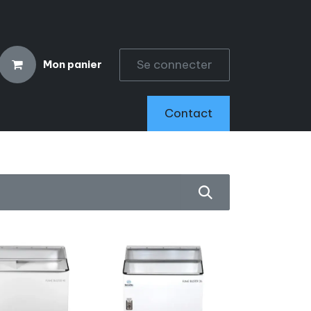
Se connecter
Mon panier
CCESSOIRES
Contact