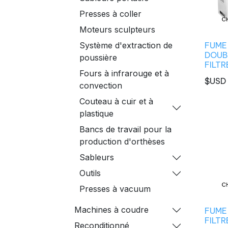
Presses à coller
Moteurs sculpteurs
FUME 
Système d'extraction de
DOUB
poussière
FILT
Fours à infrarouge et à
$USD
convection
Couteau à cuir et à
plastique
Bancs de travail pour la
production d'orthèses
Sableurs
Outils
Presses à vacuum
Machines à coudre
FUME 
FILT
Reconditionné