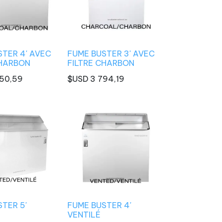
STER 4' AVEC
FUME BUSTER 3' AVEC
CHARBON
FILTRE CHARBON
50,59
$USD
3 794,19
TER 5'
FUME BUSTER 4'
VENTILÉ