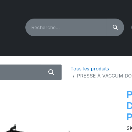
CHINES À COUDRE
RECONDITIONNÉ
PIÈCES & A
Tous les produits
PRESSE À VACCUM DO
SK