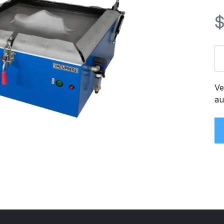
Ve
au