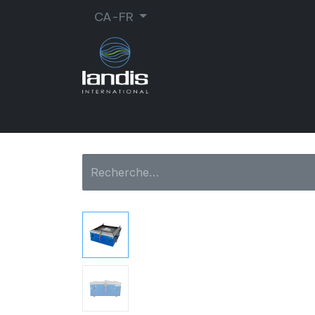
CA-FR
CORDONNERIE
ORTHOPÉDIE
MA