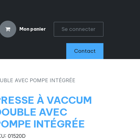
Se connecter
Mon panier
CCESSOIRES
Contact
UBLE AVEC POMPE INTÉGRÉE
PRESSE À VACCUM
DOUBLE AVEC
POMPE INTÉGRÉE
U: 01520D