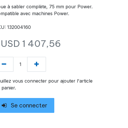
ue à sabler complète, 75 mm pour Power.
mpatible avec machines Power.
U: 132004160
$USD
1 407,56
uillez vous connecter pour ajouter l'article
 panier.
Se connecter