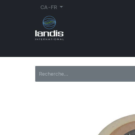
CA-FR
CORDONNERIE
ORTHOPÉDIE
MA