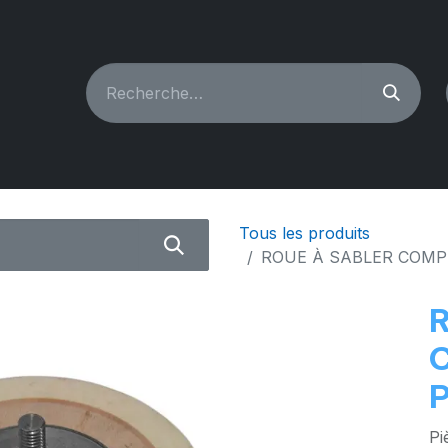
CHINES À COUDRE
RECONDITIONNÉ
PIÈCES & A
Tous les produits
ROUE À SABLER COM
Pi