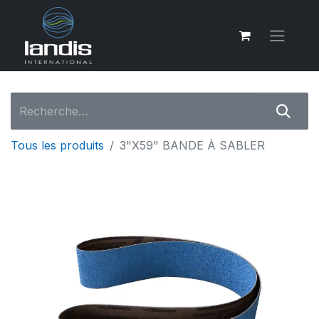
Tous les produits
3"X59" BANDE À SABLER