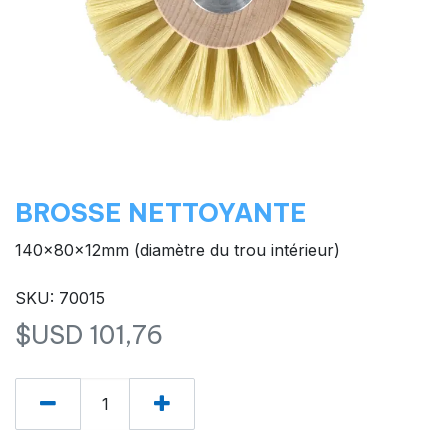
BROSSE NETTOYANTE
140x80x12mm (diamètre du trou intérieur)
SKU: 70015
$USD
101,76