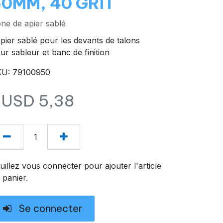
50MM, 40 GRIT
ne de apier sablé
pier sablé pour les devants de talons
ur sableur et banc de finition
U: 79100950
$USD
5,38
uillez vous connecter pour ajouter l'article
 panier.
Se connecter