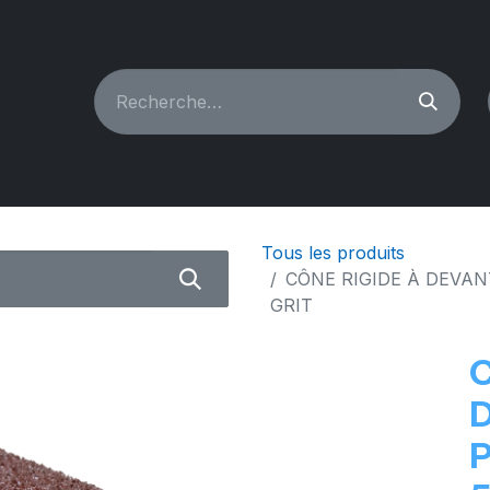
CHINES À COUDRE
RECONDITIONNÉ
PIÈCES & A
Tous les produits
CÔNE RIGIDE À DEVA
GRIT
C