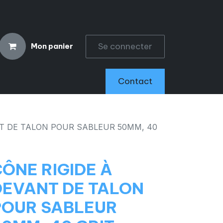
Se connecter
Mon panier
CCESSOIRES
Contact
NT DE TALON POUR SABLEUR 50MM, 40
ÔNE RIGIDE À
DEVANT DE TALON
POUR SABLEUR