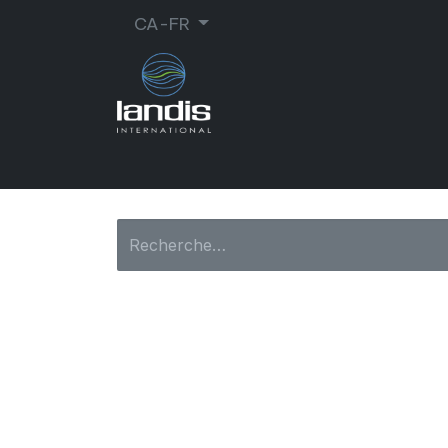
CA-FR
CORDONNERIE
ORTHOPÉDIE
MA