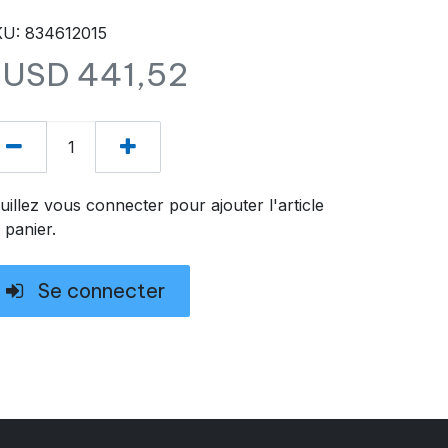
U: 834612015
$USD
441,52
uillez vous connecter pour ajouter l'article
 panier.
Se connecter