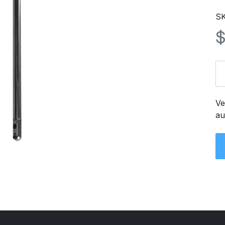
SK
Ve
au