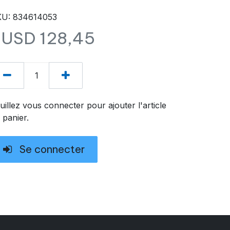
U: 834614053
$USD
128,45
uillez vous connecter pour ajouter l'article
 panier.
Se connecter