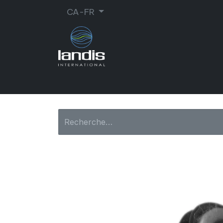
CA-FR
CORDONNERIE
ORTHOPÉDIE
MA