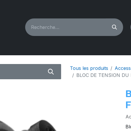
CHINES À COUDRE
RECONDITIONNÉ
PIÈCES & A
Tous les produits
Access
BLOC DE TENSION DU 
Ac
Bl