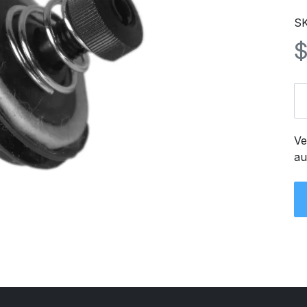
SK
Ve
au