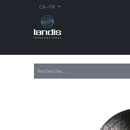
CA-FR
CORDONNERIE
ORTHOPÉDIE
MA