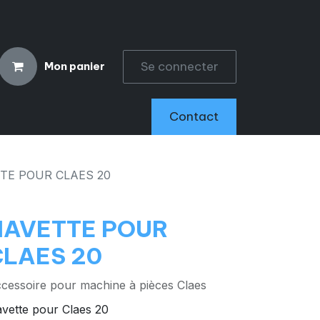
Se connecter
Mon panier
CCESSOIRES
Contact
TE POUR CLAES 20
NAVETTE POUR
CLAES 20
cessoire pour machine à pièces Claes
vette pour Claes 20