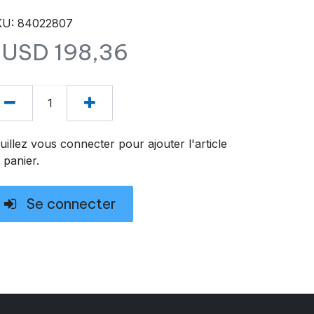
U: 84022807
$USD
198,36
uillez vous connecter pour ajouter l'article
 panier.
Se connecter