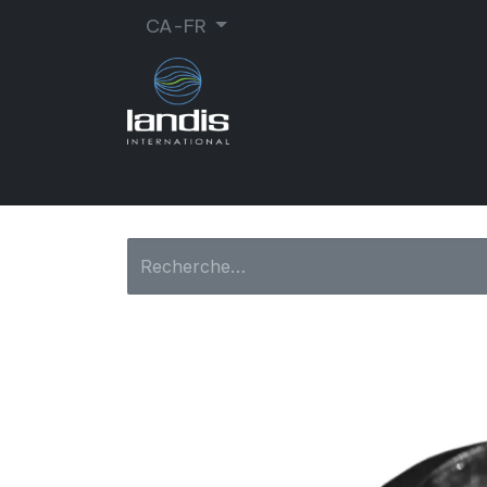
CA-FR
CORDONNERIE
ORTHOPÉDIE
MA