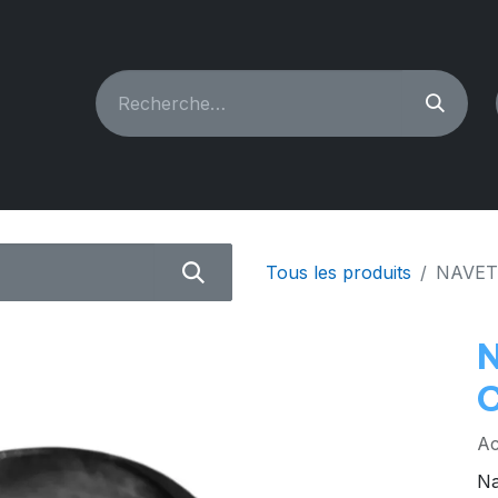
CHINES À COUDRE
RECONDITIONNÉ
PIÈCES & A
Tous les produits
NAVET
Ac
Na