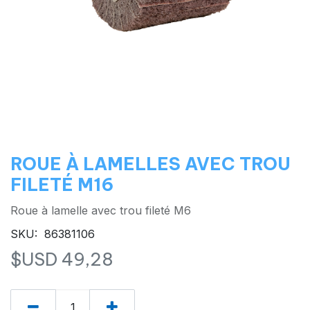
ROUE À LAMELLES AVEC TROU
FILETÉ M16
Roue à lamelle avec trou fileté M6
SKU: 86381106
$USD
49,28