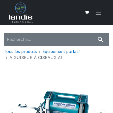
Tous les produits
Équipement portatif
AIGUISEUR À CISEAUX A1