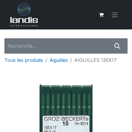
Tous les produits
Aiguilles
AIGUILLES 135X17