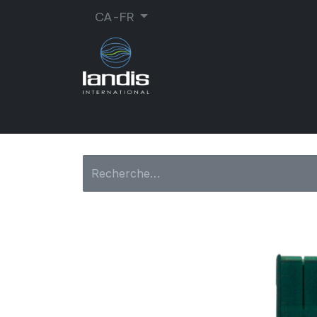
CA-FR
CORDONNERIE
ORTHOPÉDIE
MA