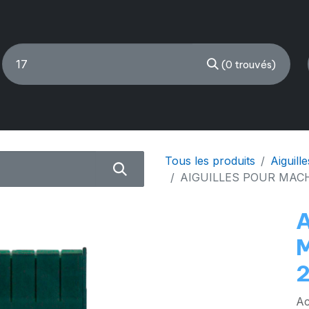
(0 trouvés)
CHINES À COUDRE
RECONDITIONNÉ
PIÈCES & A
Tous les produits
Aiguille
AIGUILLES POUR MACH
Ac