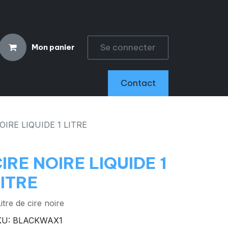
Se connecter
Mon panier
CCESSOIRES
Contact
OIRE LIQUIDE 1 LITRE
IRE NOIRE LIQUIDE 1
ITRE
Litre de cire noire
KU: BLACKWAX1