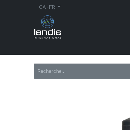
CA-FR
CORDONNERIE
ORTHOPÉDIE
MA