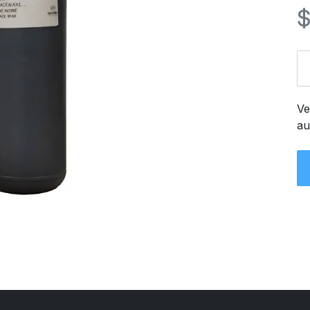
Ve
au