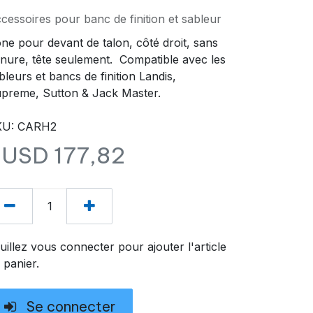
cessoires pour banc de finition et sableur
ne pour devant de talon, côté droit, sans
inure, tête seulement. Compatible avec les
bleurs et bancs de finition Landis,
preme, Sutton & Jack Master.
KU: CARH2
$USD
177,82
uillez vous connecter pour ajouter l'article
 panier.
Se connecter