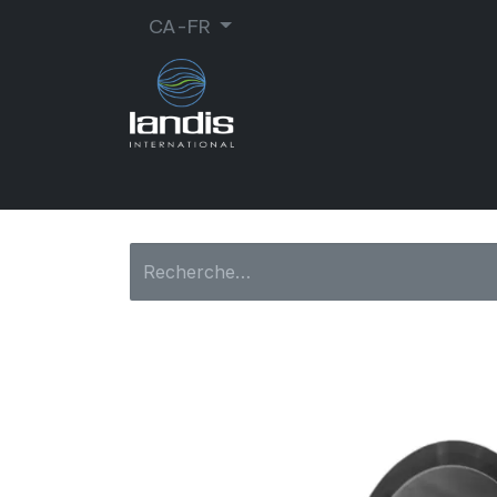
CA-FR
CORDONNERIE
ORTHOPÉDIE
MA