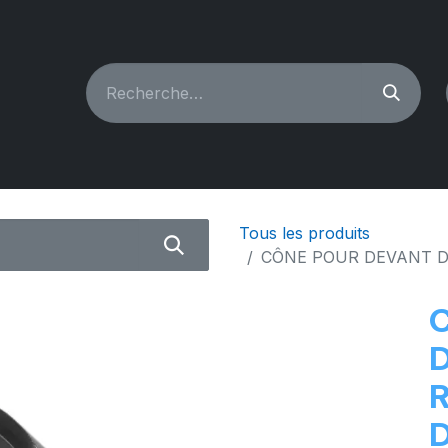
CHINES À COUDRE
RECONDITIONNÉ
PIÈCES & A
Tous les produits
CÔNE POUR DEVANT D