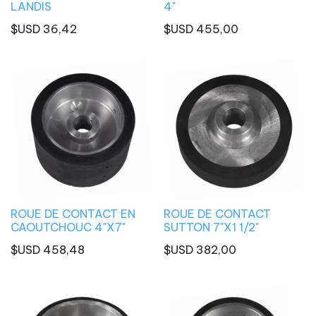
LANDIS
4"
$USD
36,42
$USD
455,00
ROUE DE CONTACT EN
ROUE DE CONTACT
CAOUTCHOUC 4"X7"
SUTTON 7"X1 1/2"
$USD
458,48
$USD
382,00