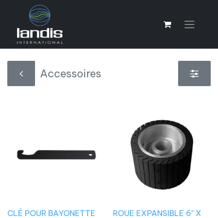
Accessoires
CLÉ POUR BAYONETTE
ROUE EXPANSIBLE 6" X