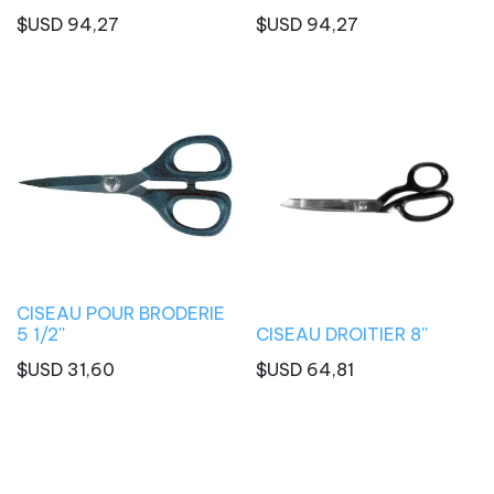
$USD
94,27
$USD
94,27
CISEAU POUR BRODERIE
5 1/2''
CISEAU DROITIER 8''
$USD
31,60
$USD
64,81