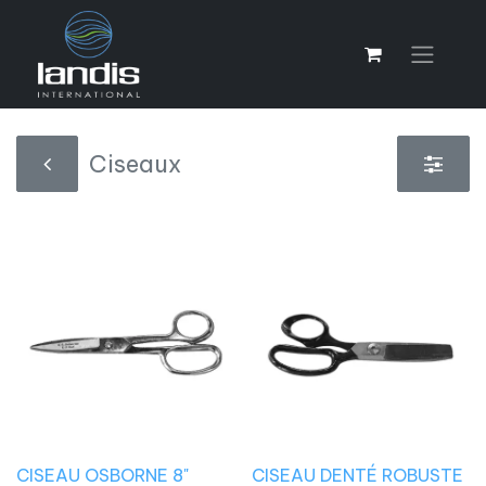
Ciseaux
CISEAU OSBORNE 8"
CISEAU DENTÉ ROBUSTE