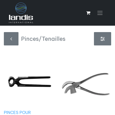
Pinces/Tenailles
PINCES POUR