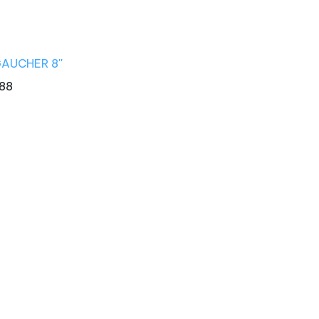
AUCHER 8''
88