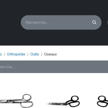
CHINES À COUDRE
RECONDITIONNÉ
PIÈCES & A
ts
Orthopédie
Outils
Ciseaux