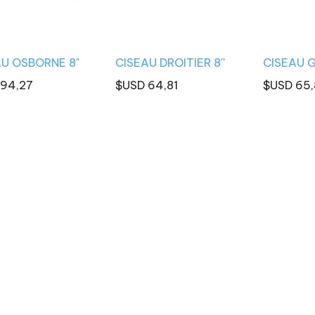
AU OSBORNE 8"
CISEAU DROITIER 8''
CISEAU G
94,27
$USD
64,81
$USD
65,