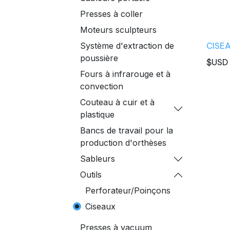
Presses à coller
Moteurs sculpteurs
CISE
Système d'extraction de
poussière
$USD
Fours à infrarouge et à
convection
Couteau à cuir et à
plastique
Bancs de travail pour la
production d'orthèses
Sableurs
Outils
Perforateur/Poinçons
Ciseaux
Presses à vacuum