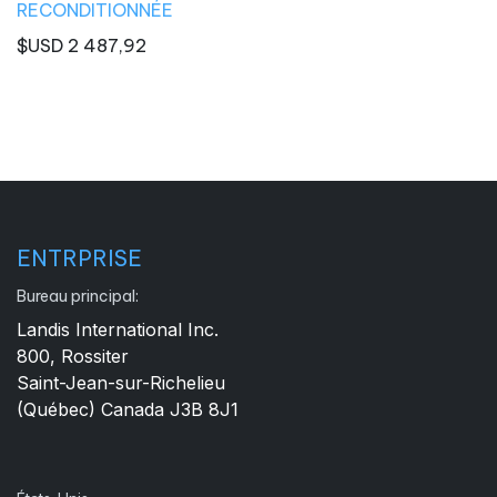
RECONDITIONNÉE
$USD
2 487,92
ENTRPRISE
Bureau principal:
Landis International Inc.
800, Rossiter
Saint-Jean-sur-Richelieu
(Québec) Canada J3B 8J1