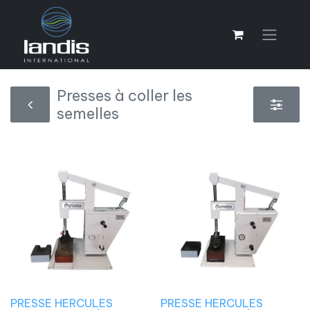
Presses à coller les
semelles
PRESSE HERCULES
PRESSE HERCULES