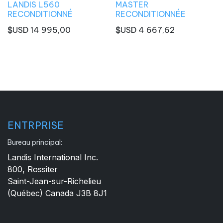
LANDIS L560
MASTER
RECONDITIONNÉ
RECONDITIONNÉE
$USD
14 995,00
$USD
4 667,62
ENTRPRISE
Bureau principal:
Landis International Inc.
800, Rossiter
Saint-Jean-sur-Richelieu
(Québec) Canada J3B 8J1