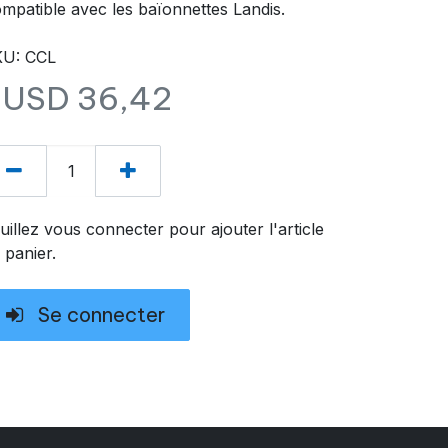
mpatible avec les baïonnettes Landis.
U: CCL
$USD
36,42
uillez vous connecter pour ajouter l'article
 panier.
Se connecter