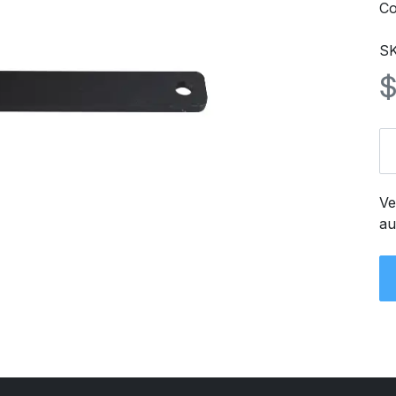
Co
SK
Ve
au