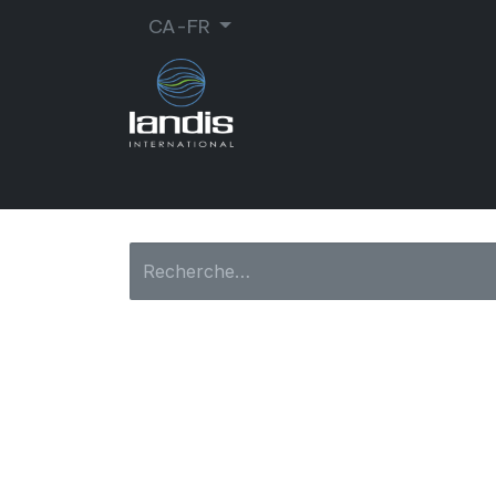
CA-FR
CORDONNERIE
ORTHOPÉDIE
MA