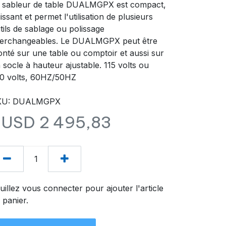
 sableur de table DUALMGPX est compact,
issant et permet l'utilisation de plusieurs
tils de sablage ou polissage
terchangeables. Le DUALMGPX peut être
nté sur une table ou comptoir et aussi sur
 socle à hauteur ajustable. 115 volts ou
0 volts, 60HZ/50HZ
KU: DUALMGPX
$USD
2 495,83
uillez vous connecter pour ajouter l'article
 panier.