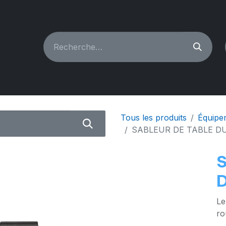
CHINES À COUDRE
RECONDITIONNÉ
PIÈCES & A
Tous les produits
Équipem
SABLEUR DE TABLE 
Le
ro