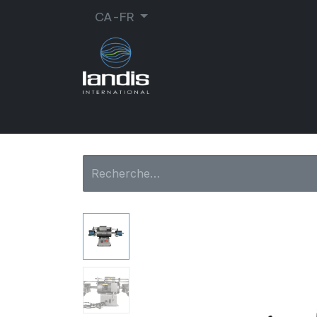
CA-FR
CORDONNERIE
ORTHOPÉDIE
MA