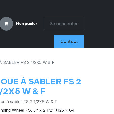
Se connecter
Mon panier
CCESSOIRES
Contact
 SABLER FS 2 1/2X5 W & F
OUE À SABLER FS 2
/2X5 W & F
ue à sabler FS 2 1/2X5 W & F
nding Wheel FS, 5'' x 2 1/2'' (125 x 64