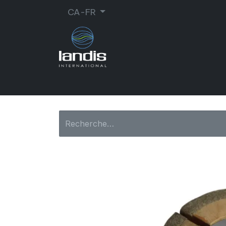
CA-FR
CORDONNERIE
ORTHOPÉDIE
MA