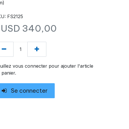
m)
U: FS2125
$USD
340,00
uillez vous connecter pour ajouter l'article
 panier.
Se connecter