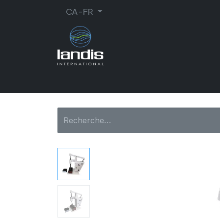
CA-FR
CORDONNERIE
ORTHOPÉDIE
MA