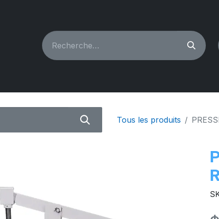
CHINES À COUDRE
RECONDITIONNÉ
PIÈCES & A
Tous les produits
PRESS
S