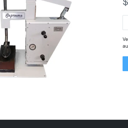
Ve
au