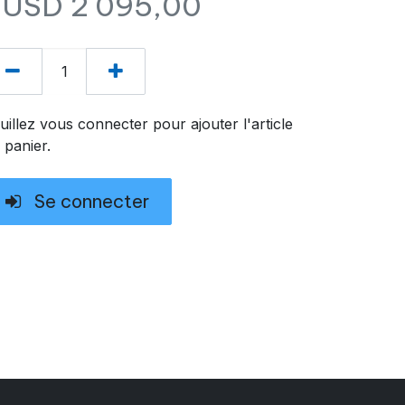
$USD
2 095,00
uillez vous connecter pour ajouter l'article
 panier.
Se connecter