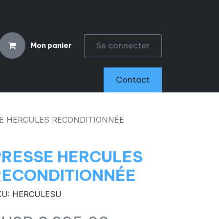
Se connecter
Mon panier
CCESSOIRES
Contact
E HERCULES RECONDITIONNÉE
PRESSE HERCULES
RECONDITIONNÉE
KU: HERCULESU