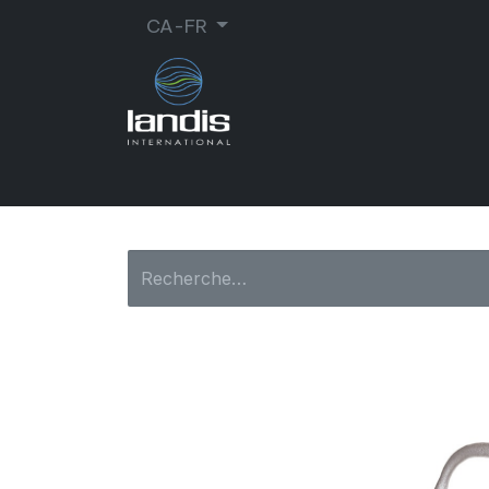
CA-FR
CORDONNERIE
ORTHOPÉDIE
MA