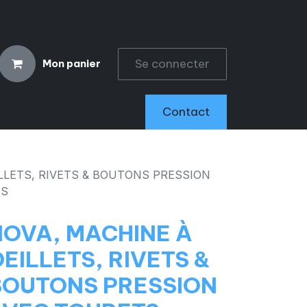
Se connecter
Mon panier
CCESSOIRES
Contact
LLETS, RIVETS & BOUTONS PRESSION
FS
NOVA, MACHINE À
EILLETS, RIVETS &
BOUTONS PRESSION