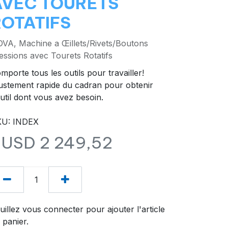
AVEC TOURETS
ROTATIFS
VA, Machine a Œillets/Rivets/Boutons
essions avec Tourets Rotatifs
mporte tous les outils pour travailler!
ustement rapide du cadran pour obtenir
outil dont vous avez besoin.
KU: INDEX
$USD
2 249,52
uillez vous connecter pour ajouter l'article
 panier.