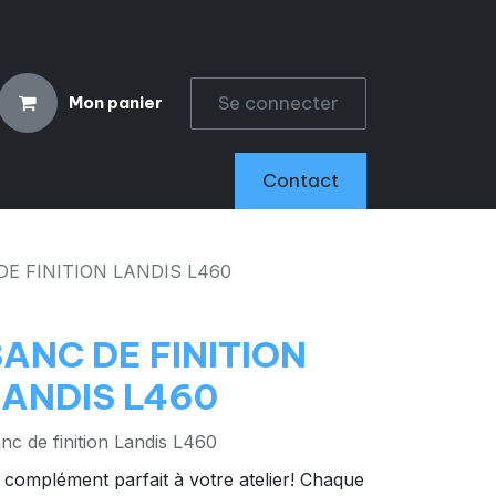
Se connecter
Mon panier
CCESSOIRES
Contact
DE FINITION LANDIS L460
ANC DE FINITION
LANDIS L460
nc de finition Landis L460
 complément parfait à votre atelier! Chaque