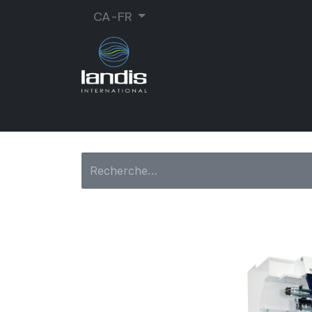
CA-FR
CORDONNERIE
ORTHOPÉDIE
MA