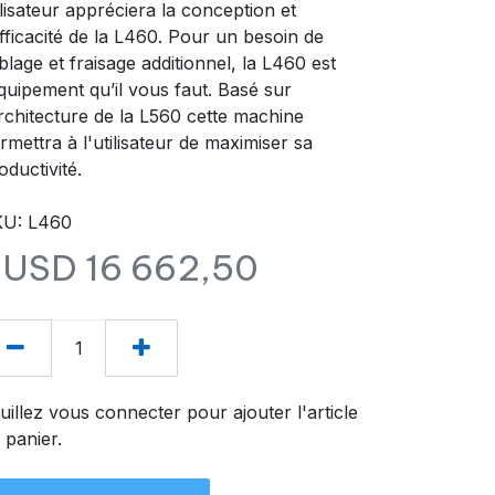
ilisateur appréciera la conception et
efficacité de la L460. Pour un besoin de
blage et fraisage additionnel, la L460 est
équipement qu’il vous faut. Basé sur
architecture de la L560 cette machine
rmettra à l'utilisateur de maximiser sa
oductivité.
KU: L460
$USD
16 662,50
uillez vous connecter pour ajouter l'article
 panier.