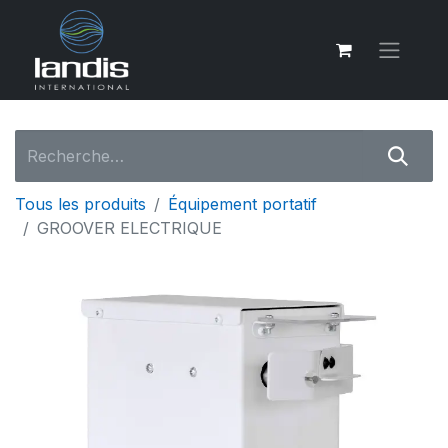
Tous les produits
Équipement portatif
GROOVER ELECTRIQUE