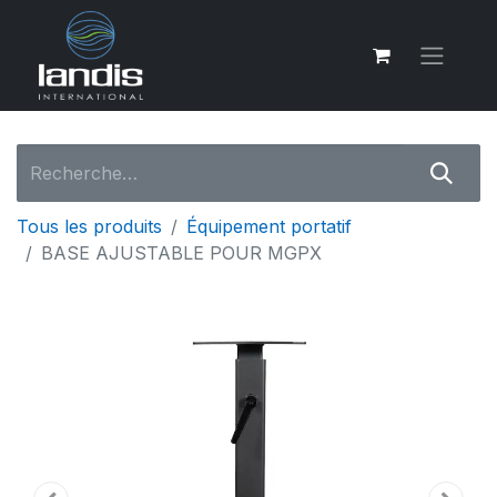
Tous les produits
Équipement portatif
BASE AJUSTABLE POUR MGPX