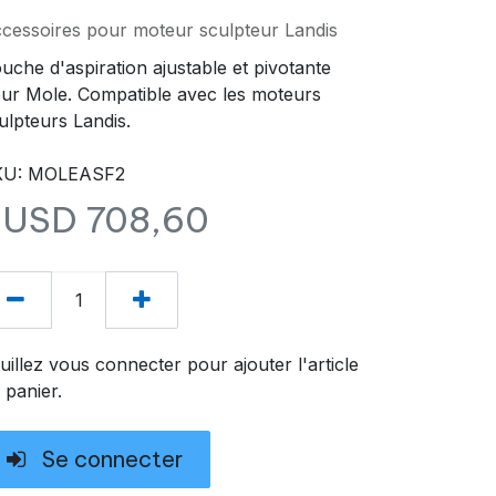
cessoires pour moteur sculpteur Landis
uche d'aspiration ajustable et pivotante
ur Mole. Compatible avec les moteurs
ulpteurs Landis.
KU: MOLEASF2
$USD
708,60
uillez vous connecter pour ajouter l'article
 panier.
Se connecter