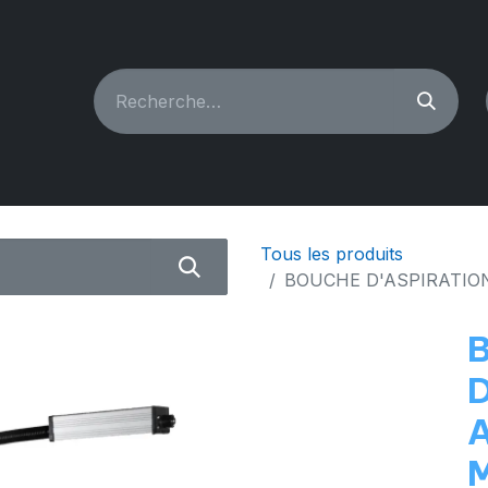
CHINES À COUDRE
RECONDITIONNÉ
PIÈCES & A
Tous les produits
BOUCHE D'ASPIRATIO