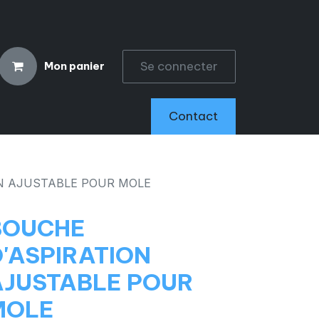
Se connecter
Mon panier
CCESSOIRES
Contact
N AJUSTABLE POUR MOLE
BOUCHE
D'ASPIRATION
AJUSTABLE POUR
MOLE