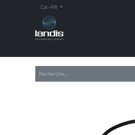
CA-FR
CORDONNERIE
ORTHOPÉDIE
MA