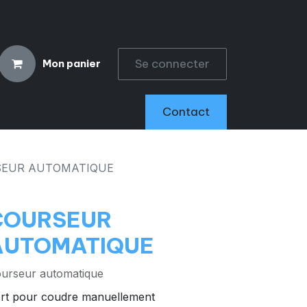
Se connecter
Mon panier
CCESSOIRES
Contact
EUR AUTOMATIQUE
COURSEUR
AUTOMATIQUE
urseur automatique
rt pour coudre manuellement