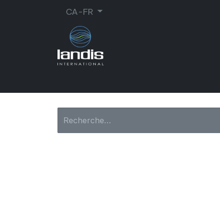
CA-FR
CORDONNERIE
ORTHOPÉDIE
MA