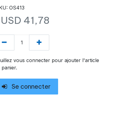
KU: OS413
$USD
41,78
uillez vous connecter pour ajouter l'article
 panier.
Se connecter